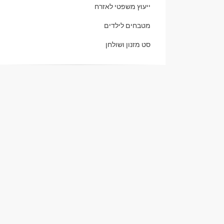
ייעוץ משפטי לאזרח
מטבחים לילדים
סט מזנון ושולחן