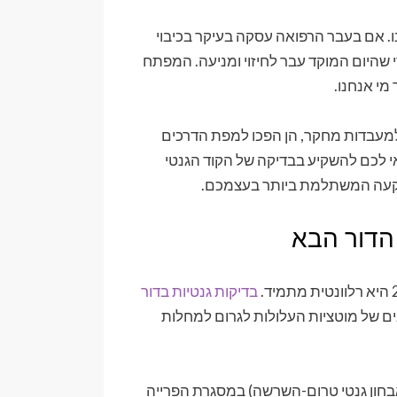
 עלינו. אם בעבר הרפואה עסקה בעיקר בכיבוי
 שהיום המוקד עבר לחיזוי ומניעה. המפתח
 למעבדות מחקר, הן הפכו למפת הדרכים
אי לכם להשקיע בבדיקה של הקוד הגנטי
שקעה המשתלמת ביותר בעצמכם.
הדור הבא
בדיקות גנטיות בדור
ים של מוטציות העלולות לגרום למחלות
 מוקדם מאפשר לזוגות לבצע תהליכים כמו PGD (אבחון גנטי טרום-השרשה) במסגרת הפרייה