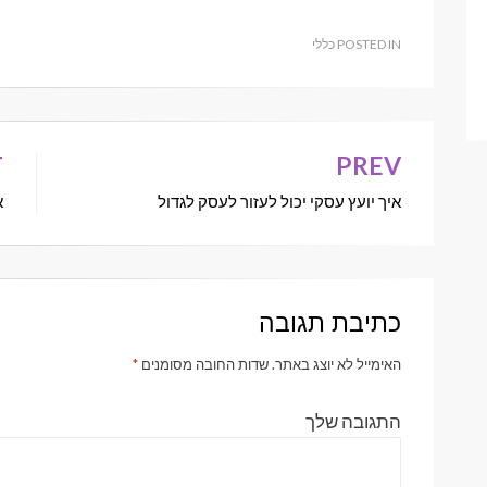
POSTED IN
כללי
T
PREV
ניווט
איך יועץ עסקי יכול לעזור לעסק לגדול
א
כתיבת תגובה
האימייל לא יוצג באתר.
שדות החובה מסומנים
*
התגובה שלך