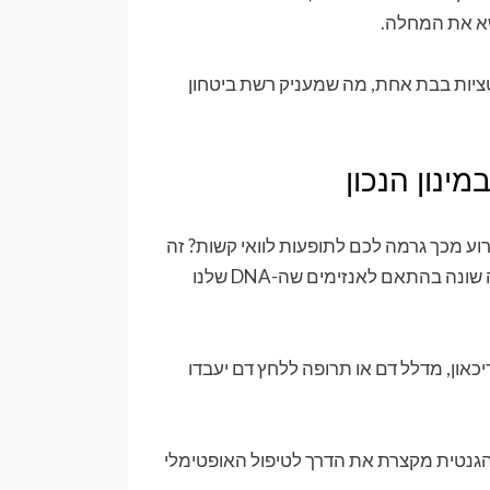
ושא את המחלה.
טציות בבת אחת, מה שמעניק רשת ביטחון
ינון הנכון
ע מכך גרמה לכם לתופעות לוואי קשות? זה
לא מקרי. הגוף של כל אחד מאיתנו מפרק תרופות בצורה שונה בהתאם לאנזימים שה-DNA שלנו
יכאון, מדלל דם או תרופה ללחץ דם יעבדו
הגנטית מקצרת את הדרך לטיפול האופטימלי