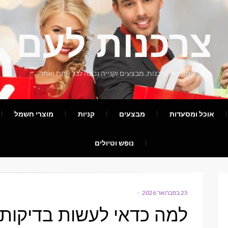
צרכנות לעם
חדשות צרכנות, מבצעים וקנייה נכונה לכל אחת ואחד.
אוכל ומסעדות
מבצעים
קניות
מוצרי חשמל
נופש וטיולים
25 בפברואר 2026
POSTED
ON
למה כדאי לעשות בדיקות 