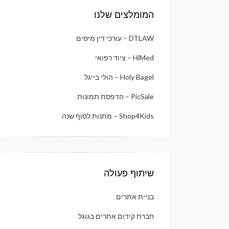
המומלצים שלנו
DTLAW – עורכי דין מיסים
HiMed – ציוד רפואי
Holy Bagel – הולי בייגל
PicSale – הדפסת תמונות
Shop4Kids – מתנות לסוף שנה
שיתוף פעולה
בניית אתרים
חברת קידום אתרים בגוגל