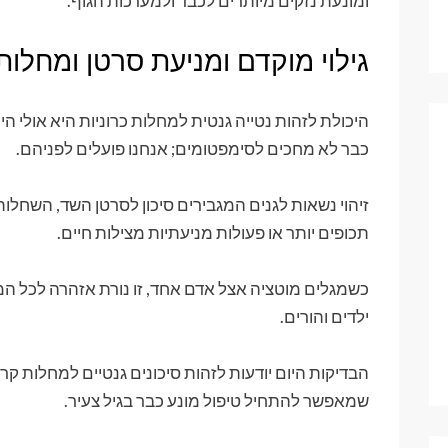
ומונעת נזקים מיותרים לכבד ולמערכות הגוף.
גילוי מוקדם ומניעת סרטן ומחלות
היכולת לזהות נטייה גנטית למחלות כרוניות היא אולי הית
כבר לא מחכים לסימפטומים; אנחנו פועלים לפניהם.
זיהוי נשאות לגנים המגבירים סיכון לסרטן השד, השחל
תכופים יותר או פעולות מניעתיות מצילות חיים.
כשמגלים מוטציה אצל אדם אחד, זו נורת אזהרה לכל ה
ילדים והורים.
הבדיקות היום יודעות לזהות סיכונים גנטיים למחלות קרדי
שמאפשר להתחיל טיפול מונע כבר בגיל צעיר.