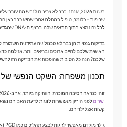
בשנת 2026, אנחנו כבר לא צריכים לנחש מה עובר
שריפות – כלומר, טיפול במחלה אחרי שהיא כבר כאן הרי
לכל זה נמצא בתוך התאים שלנו, ברצף ה-DNA שמגדיר מי אנחנו.
בדיקות גנטיות הן כבר לא טכנולוגיה עתידנית השמורה
האישית שלכם לחיים ארוכים ובריאים יותר. אז למה כד
שלכם? הנה כל הסיבות שהופכות את הבדיקה הזו לה
תכנון משפחה: השקט הנפשי של 
זוהי כנראה הסיבה המוכרת והוותיקה ביותר, אך ב-2026 היא רלוונטית מתמיד.
ישרים
לפני היריון מאפשרות לזוגות לדעת האם הם נשא
קשות אצל ילדיהם.
גילוי