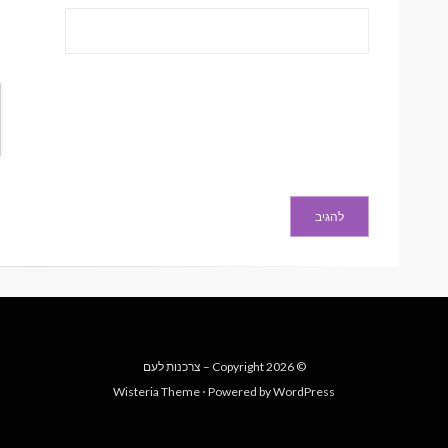
© Copyright 2026 –
צרכנות לעם
Wisteria Theme
⋅
Powered by
WordPress