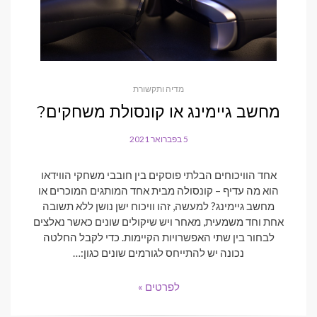
מדיה ותקשורת
מחשב גיימינג או קונסולת משחקים?
5 בפברואר 2021
POSTED
ON
אחד הוויכוחים הבלתי פוסקים בין חובבי משחקי הווידאו
הוא מה עדיף – קונסולה מבית אחד המותגים המוכרים או
מחשב גיימינג? למעשה, זהו וויכוח ישן נושן ללא תשובה
אחת וחד משמעית, מאחר ויש שיקולים שונים כאשר נאלצים
לבחור בין שתי האפשרויות הקיימות. כדי לקבל החלטה
נכונה יש להתייחס לגורמים שונים כגון:…
לפרטים »