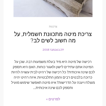
צרכנות
צריכת מיטה מתכוונת חשמלית, על
מה חשוב לשים לב?
29 בנובמבר 2018
POSTED
ON
רכישה של מיטה היא מיד בעלת משמעות רבה. שכן על
המיטה אתם עתידים לישון ולאגור כוחות. האם היא תספק
לכם שינה איכותית? כל רכישה של רהיט לבית עשויה להיות
כרוכה בלבטים רבים והמון התלבטויות. איזה רהיט יהיה
מוצלח ויענה על הדרישות? איזו מיטה תאפשר שימוש מועיל
ותספק לכם שינה איכותית…
לפרטים »