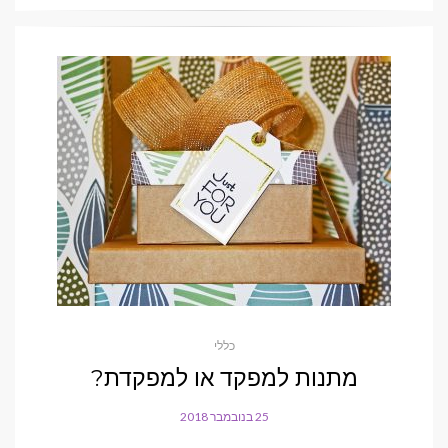
כללי
מתנות למפקד או למפקדת?
25 בנובמבר 2018
POSTED
ON