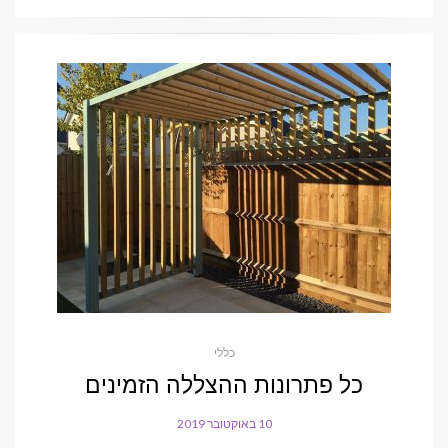
כללי
כל פתרונות ההצללה הזמינים
10 באוקטובר 2019
POSTED
ON