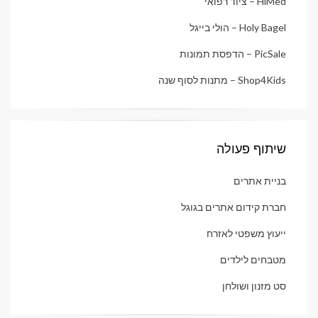
HiMed – ציוד רפואי
Holy Bagel – הולי בייגל
PicSale – הדפסת תמונות
Shop4Kids – מתנות לסוף שנה
שיתוף פעולה
בניית אתרים
חברת קידום אתרים בגוגל
ייעוץ משפטי לאזרח
מטבחים לילדים
סט מזנון ושולחן