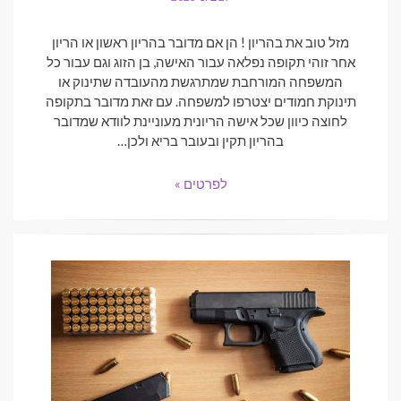
ON
מזל טוב את בהריון ! הן אם מדובר בהריון ראשון או הריון
אחר זוהי תקופה נפלאה עבור האישה, בן הזוג וגם עבור כל
המשפחה המורחבת שמתרגשת מהעובדה שתינוק או
תינוקת חמודים יצטרפו למשפחה. עם זאת מדובר בתקופה
לחוצה כיוון שכל אישה הריונית מעוניינת לוודא שמדובר
בהריון תקין ובעובר בריא ולכן…
לפרטים »