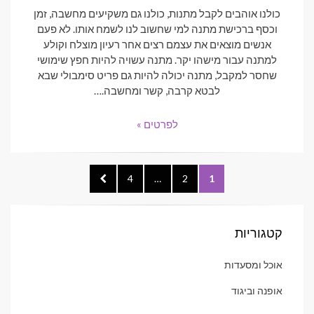
כולנו אוהבים לקבל מתנות, כולנו גם משקיעים מחשבה, זמן
וכסף ברכישת מתנה למי שחשוב לנו לשמח אותו. לא פעם
אנשים מוצאים את עצמם רצים אחר רעיון מוצלח וקולע
למתנה עבור מישהו יקר. מתנה עשויה להיות חפץ שימושי
שחסר למקבל, מתנה יכולה להיות גם פריט סימבולי שבא
לבטא קרבה, קשר ומחשבה.…
לפרטים »
ניווט
NEXT
PAGE
4
…
PAGE
2
PAGE
1
PAGE
קטגוריות
אוכל ומסעדות
אופנה וביגוד