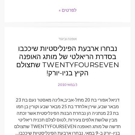
לפרטים »
אופנה וביגוד
נבחרו ארבעת הפינליסטיות שיככבו
בסדרת הריאלטי של מותג האופנה
TWENTYFOURSEVEN שתצולם
הקיץ בניו-יורק!
5 במאי 2010
POSTED
ON
דניאל אפורי בת 20 מתל-אביב,אלינה מאסטר נעם בת 23
מבאר שבע, שירן אלחדד בת 25 מבאר שבע וקורין בן חמו
בת 23 מנתניה הן נבחרת הבנות הפינליסטית אשר זכתה
מבין שלושת אלפים צעירות ,לטוס לצלם תכנית ריאליטי
חדשה של מותג האופנה TWENTYFOURSEVEN שתצולם
בניו-יורק ב-9 במאי. נבחרו ארבעת הפינליסטיות שיככבו…