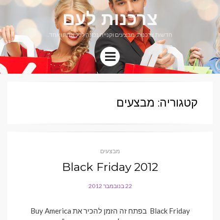
צרכנות לעם
חדשות צרכנות, מבצעים וקנייה נכונה לכל אחת ואחד.
Menu
קטגוריה: מבצעים
מבצעים
Black Friday 2012
22 בנובמבר 2012
POSTED
ON
Black Friday בפתח זה הזמן להכיר את Buy America