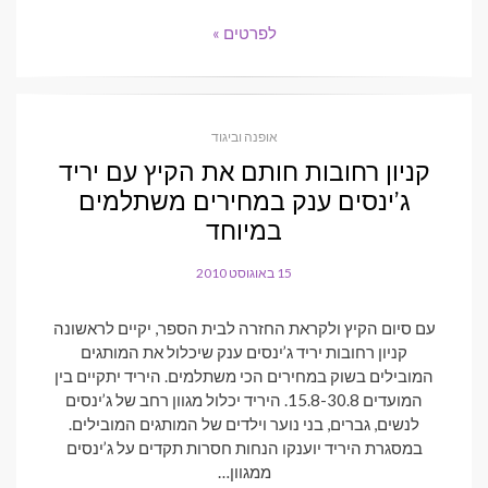
לפרטים »
אופנה וביגוד
קניון רחובות חותם את הקיץ עם יריד
ג’ינסים ענק במחירים משתלמים
במיוחד
15 באוגוסט 2010
POSTED
ON
עם סיום הקיץ ולקראת החזרה לבית הספר, יקיים לראשונה
קניון רחובות יריד ג’ינסים ענק שיכלול את המותגים
המובילים בשוק במחירים הכי משתלמים. היריד יתקיים בין
המועדים 15.8-30.8. היריד יכלול מגוון רחב של ג’ינסים
לנשים, גברים, בני נוער וילדים של המותגים המובילים.
במסגרת היריד יוענקו הנחות חסרות תקדים על ג’ינסים
ממגוון…