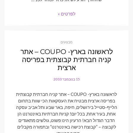
לפרטים »
מבצעים
לראשונה בארץ- COUPO – אתר
קניה חברתית קבוצתית בפריסה
ארצית
15 בנובמבר 2010
POSTED
ON
לראשונה בארץ- COUPO – אתר קניה חברתית קבוצתית
בפריסה ארצית מבטיח את העסקאות הכי שוות בתחום
הלייף-סטייל בירושלים, חיפה, באר שבע ותל אביב עסקה
אחת, בעיר אחת, בכל יום! קניות חברתיות באינטרנט הן
הדבר הגדול הבא! הרעיון הינו פשוט, גולשים מתאגדים
לקבוצה – “קבוצת רכישה באינטרנט” ובתמורה מקבלים