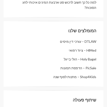
למה כל כך חשוב לרכוש סט ארבעת המינים איכותי לחג
הסוכות?
המומלצים שלנו
DTLAW – עורכי דין מיסים
HiMed – ציוד רפואי
Holy Bagel – הולי בייגל
PicSale – הדפסת תמונות
Shop4Kids – מתנות לסוף שנה
שיתוף פעולה