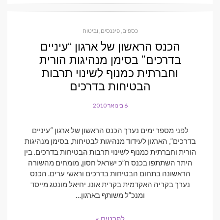
כספים, פיננסים, וביטוח
הכנס הראשון של ארגון “עיניים
בדרכים” בסימן מנהיגות הורית
וחברתית כמנוף לשינוי תרבות
הבטיחות בדרכים
6 בינואר 2010
POSTED
ON
לפני מספר ימים נערך הכנס הראשון של ארגון “עיניים
בדרכים”, הארגון לעידוד מנהיגות לבטיחות, בסימן מנהיגות
הורית וחברתית כמנוף לשינוי תרבות הבטיחות בדרכים. בין
היתר השתתפו בכנס ח”כ ישראל חסון, מומחים מהשורה
הראשונה בתחום הבטיחות בדרכים וראשי ערים. הכנס
נערך בקריה האקדמית בקרית אונו. יחיאל מונטג מייסד
ומנכ”ל משותף בארגון…
לפרטים »