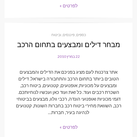
לפרטים »
כספים, פיננסים, וביטוח
מבחר דילים ומבצעים בתחום הרכב
22 במרץ 2010
POSTED
ON
אתר צרכנות לעם מציג בפניכם את הדילים והמבצעים
הטובים ביותר בתחום הרכב והתחבורה בישראל. דילים
ומבצעים על מכוניות, אופנועים, קטנועים, ביטוח רכב,
השכרת רכבים ועוד. כל זאת ועוד כאן ועכשיו לנוחיותכם.
דגמי מכוניות ואופנועי הונדה, רכבי וולוו, מבצעים בביטוחי
רכב, השוואת מחירי ביטוח רכב בחברות השונות, קטנועים
לנהיגה בעיר, חברות…
לפרטים »