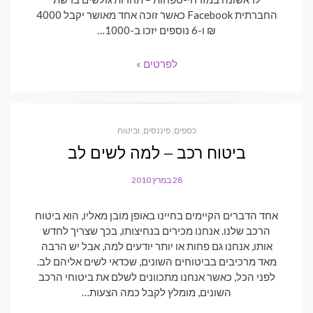
החברתית Facebook כאשר זוכה אחד מאושר יקבל 4000
₪ ו-6 נוספים יזכו ב-1000…
לפרטים »
כספים, פיננסים, וביטוח
ביטוח רכב – למה לשים לב
28 במרץ 2010
POSTED
ON
אחד הדברים הקיימים בחיינו באופן מובן מאליו, הוא ביטוח
הרכב שלנו. אנחנו מכירים בנחיצותו, בכך שצריך לחדש
אותו, אנחנו גם פחות או יותר יודעים למה, אבל יש הרבה
מאד מרכיבים בביטוחים השונים, שכדאי לשים אליהם לב.
לפני הכל, כאשר אנחנו מתכוונים לשלם את ביטוחי הרכב
השונים, מומלץ לקבל כמה הצעות…