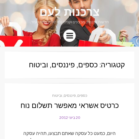
צרכנות לעם
חדשות צרכנות, מבצעים וקנייה נכונה לכל אחת ואחד.
Menu
קטגוריה: כספים, פיננסים, וביטוח
כספים, פיננסים, וביטוח
כרטיס אשראי מאפשר תשלום נוח
20 ביוני 2012
POSTED
ON
היום, כמעט כל עסקה שאתם תבצעו, תהיה עסקה