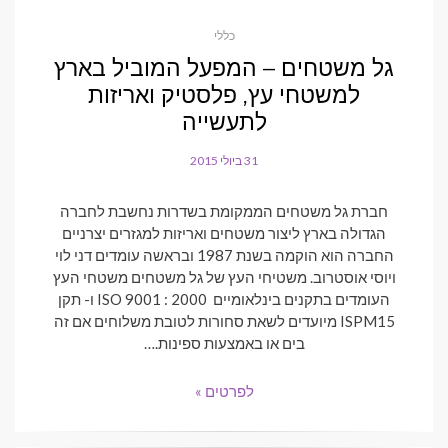
כללי
גל משטחים – המפעל המוביל בארץ
למשטחי עץ, פלסטיק ואריזות
לתעשייה
31 ביולי 2015
POSTED
ON
חברת גל משטחים הממקומת בשדרות נחשבת לחברה
הגדולה בארץ ליצור משטחים ואריזות למגזרים יצרניים
החברה הוא הוקמה בשנת 1987 ובראשה עומדים דני לוי
ויוסי אוסטרוב. משטיחי העץ של גל משטחים משטחי העץ
העומדים בתקנים בינלאומיים 2000 : ISO 9001 ו- תקן
ISPM15 מיועדים לשאת סחורות לטובת משלוחים אם זה
בים או באמצעות ספינות.…
לפרטים »