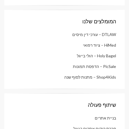
המומלצים שלנו
DTLAW – עורכי דין מיסים
HiMed – ציוד רפואי
Holy Bagel – הולי בייגל
PicSale – הדפסת תמונות
Shop4Kids – מתנות לסוף שנה
שיתוף פעולה
בניית אתרים
חברת קידום אתרים בגוגל