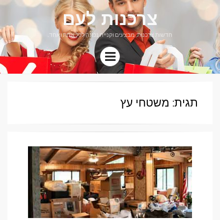
צרכנות לעם
חדשות צרכנות, מבצעים וקנייה נכונה לכל אחת ואחד.
Menu
תגית: משטחי עץ