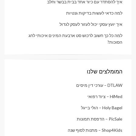
איך להסתדר עם כיור אחד בבית בבשר וחלב
למה כדאי לעשות בדיקות גנטיות
איך יועץ עסקי יכול לעזור לעסק לגדול
למה כל כך חשוב לרכוש סט ארבעת המינים איכותי לחג
הסוכות?
המומלצים שלנו
DTLAW – עורכי דין מיסים
HiMed – ציוד רפואי
Holy Bagel – הולי בייגל
PicSale – הדפסת תמונות
Shop4Kids – מתנות לסוף שנה