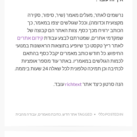
נרשמים לאתר, מעלים מאמר (שיר, סיפור, סקירה
מקצועית וכדומה), וככל שגולשים יצפו במאמר, כך
הכותב ירוויח מכך כסף. צוות האתר הם קבוצה של
שמקדמי אתרים, שמטרתם לבצע עבודת
קידום אתרים
לאתר ריץ’ טקסט כך שיופיע בתוצאות הראשונות במנועי
החיפוש. כל חודש כותב מאמרים יקבל כסף בהתאם
לכמות הגולשים במאמריו. באתר עוד מספר אופציות
לכתיבה וכן תמיכה טלפונית לכל שאלה 24 שעות ביממה.
הנה סרטון כיצד אתר
richtext
עובד.
POSTED IN
כללי
TAGGED
אתר חדש
,
כתיבת מאמרים
,
עבודה מהבית