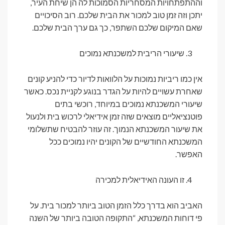
וההתפתחויות המסחריות הסמוכות לה הן שיחת העיר,
יתכן וזה זמן טוב למכור את הבית שלכם. רוב הסיכויים
שאם המיקום שלכם השתפר, כך גם ערך הבית שלכם.
שיעורי הריבית למשכנתא נמוכים
אין כמו ריביות נמוכות על הלוואות לדיור כדי להניע קונים
שאחרת עשויים להיות על הגדר בנוגע לקניית נכס. כאשר
שיעורי המשכנתא נמוכים במיוחד, רוכשי בתים
פוטנציאליים מוצאים שזה זמן אידיאלי לרכוש בית ולנעול
את שיעור המשכנתא הנמוך. זה עוזר להבטיח שתשלומי
המשכנתא החודשיים של הקונים יהיו נמוכים ככל
האפשר.
זו העונה האידיאלית למכירה
האביב הוא בדרך כלל הזמן הטוב ביותר למכור בית. על
פי דוחות המשכנתא, “התקופה הטובה ביותר של השנה