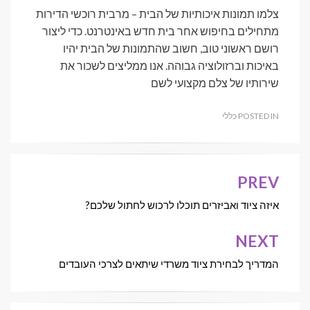
צלמו תמונות איכותיות של הבית – מרבית רוכשי הדירות
מתחילים בחיפוש אחר בית חדש באינטרנט. כדי ליצור
רושם ראשוני טוב, חשוב שהתמונות של הבית יהיו
באיכות וברזולוציה גבוהה. אנו ממליצים לשכור את
שירותיו של צלם מקצועי לשם
POSTED IN
כללי
PREV
ניווט
איזה ציוד ואביזרים תוכלו לרכוש לחתול שלכם?
NEXT
המדריך לבחירת ציוד משרדי שיתאים לצרכי העובדים