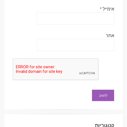
אימייל
*
אתר
קטגוריות