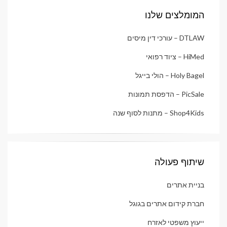
המומלצים שלנו
DTLAW – עורכי דין מיסים
HiMed – ציוד רפואי
Holy Bagel – הולי בייגל
PicSale – הדפסת תמונות
Shop4Kids – מתנות לסוף שנה
שיתוף פעולה
בניית אתרים
חברת קידום אתרים בגוגל
ייעוץ משפטי לאזרח