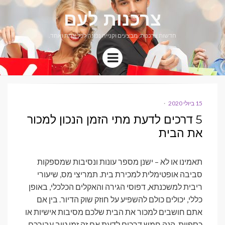
צרכנות לעם
חדשות צרכנות, מבצעים וקנייה נכונה לכל אחת ואחד.
Menu
15 ביולי 2020
POSTED
ON
5 דרכים לדעת מתי הזמן הנכון למכור
את הבית
תאמינו או לא – ישנן מספר עונות ונסיבות שמספקות
סביבה אופטימלית למכירת בית. תמריצי מס, שיעורי
ריבית למשכנתא, דפוסי הגירה והאקלים הכלכלי, באופן
כללי, יכולים כולם להשפיע על חוזק שוק הדיור. בין אם
אתם חושבים למכור את הבית שלכם מסיבות אישיות או
כספיות, הנה חמש דרכים לדעת אם זה זמן טוב עבורכם