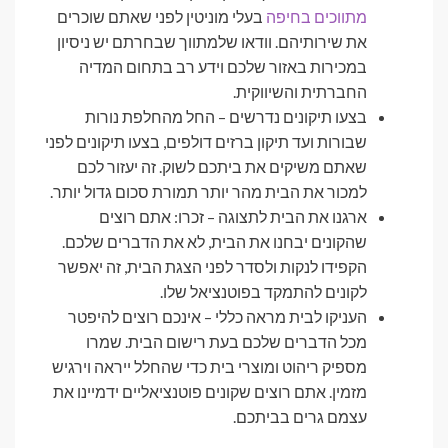
מתווכים בחיפה
בעלי מוניטין לפני שאתם שוכרים
את שירותיהם. וודאו שלמתווך שבחרתם יש ניסיון
במכירות באזור שלכם וידע רב בתחום המדיה
החברתית והשיווקית.
בצעו תיקונים נדרשים – החל מהחלפת נורות
שבורות ועד תיקון ברזים דולפים, בצעו תיקונים לפני
שאתם משיקים את ביתכם לשוק. זה יעזור לכם
למכור את הבית מהר יותר תמורת סכום גדול יותר.
ארגנו את הבית לתצוגה – זכרו: אתם רוצים
שהקונים יבחנו את הבית, לא את הדברים שלכם.
הקפידו לנקות ולסדר לפני הצגת הבית, זה יאפשר
לקונים להתמקד בפוטנציאל שלו.
העניקו לבית מראה כללי – אינכם רוצים להיפטר
מכל הדברים שלכם בעת רישום הבית. שמרו
מספיק ריהוט ומוצרי בית כדי שהחלל ייראה וירגיש
מזמין. אתם רוצים שקונים פוטנציאליים ידמיינו את
עצמם גרים בביתכם.