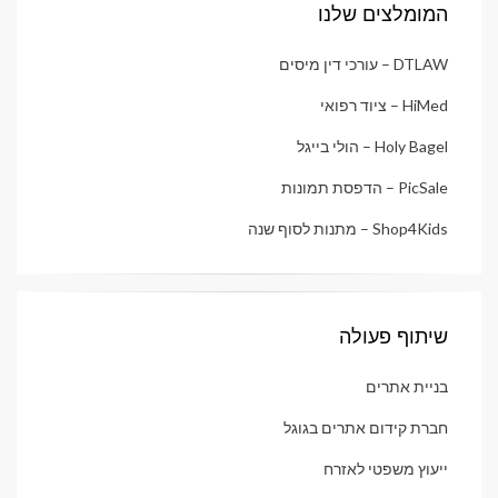
המומלצים שלנו
DTLAW – עורכי דין מיסים
HiMed – ציוד רפואי
Holy Bagel – הולי בייגל
PicSale – הדפסת תמונות
Shop4Kids – מתנות לסוף שנה
שיתוף פעולה
בניית אתרים
חברת קידום אתרים בגוגל
ייעוץ משפטי לאזרח