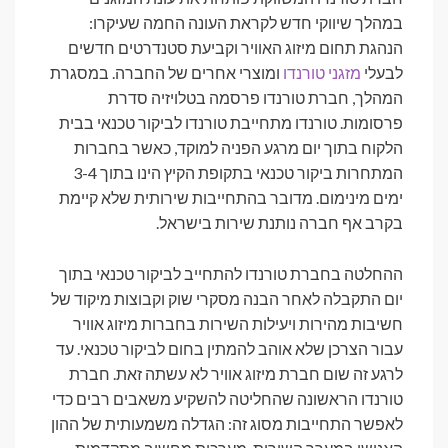
במהלך שיווקי חדש לקראת העונה החמה שעיקרו:
הנהגת תחום מיזוג האוויר וקביעת סטנדרטים חדשים
לבעלי
מזגני טורנדו
ומוצרי אחרים של החברה. במסגרת
המהלך, חברת טורנדו פרסמה בטלויזיה סדרת
פרסומות. טורנדו מתחייבת טורנדו לביקור טכנאי בבית
הלקוח בתוך יום מרגע הפניה למוקד, כאשר בחברות
המתחרות ביקור טכנאי בתקופת הקיץ הינו בתוך 3-4
ימים מינימום. מדובר בהתחייבות שירותית שלא קיימת
בקרב אף חברה נותנת שירות בישראל.
ההחלטה בחברת טורנדו להתחייב לביקור טכנאי בתוך
יום התקבלה לאחר הבנה מסקרי שוק וקבוצות מיקוד של
חשיבות מהירות ויעילות השירות בחברות מיזוג אוויר
עבור הצרכן שלא אוהב להמתין בחום לביקור טכנאי. עד
לרגע זה שום חברת מיזוג אוויר לא עשתה זאת. חברת
טורנדו הראשונה שהחליטה להשקיע משאבים רבים כדי
לאפשר התחייבות מסוג זה: הגדלה משמעותית של ההון