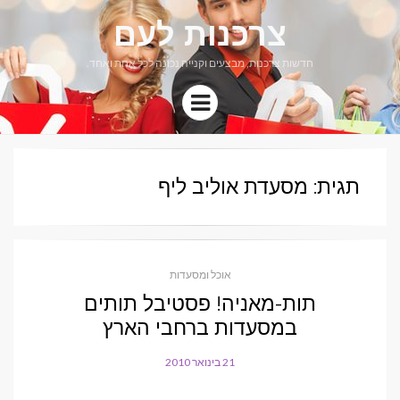
צרכנות לעם
חדשות צרכנות, מבצעים וקנייה נכונה לכל אחת ואחד.
Menu
תגית: מסעדת אוליב ליף
אוכל ומסעדות
תות-מאניה! פסטיבל תותים
במסעדות ברחבי הארץ
21 בינואר 2010
POSTED
ON