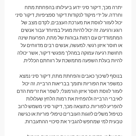
יתרה מכך, דיקור סיני ידוע ביעילותו בהפחתת מתח
וחרדה. על ידי מיקוד לנקודות דיקור ספציפיות, דיקור סיני
יכול לעזור לווסת את מערכת העצבים, לקדם מצב של
רוגע ורגיעה. זה יכול להיות מועיל במיוחד עבור אנשים
המתמודדים עם רמות גבוהות של מתח, הפרעות שינה
או חוסר איזון רגשי. למעשה, אנשים רבים מדווחים על
תחושת רגיעה עמוקה במהלך מפגשי דיקור, אשר יכולה
להיות בעלת השפעה מתמשכת על רווחתם הכללית.
בנוסף לשיכוך כאבים והפחתת מתח, דיקור סיני נמצא
כמשפר את הפוריות ותומך בבריאות הרבייה. זה יכול
לעזור לווסת חוסר איזון הורמונלי, לשפר את זרימת הדם
לאיברי הרבייה ולהפחית את רמות הלחץ שעלולות
להפריע לפוריות. כתוצאה מכך, דיקור סיני משמש לרוב
כטיפול משלים לזוגות העוברים טיפולי פוריות או כגישה
טבעית למי שמחפש להגביר את סיכויי ההתעברות.