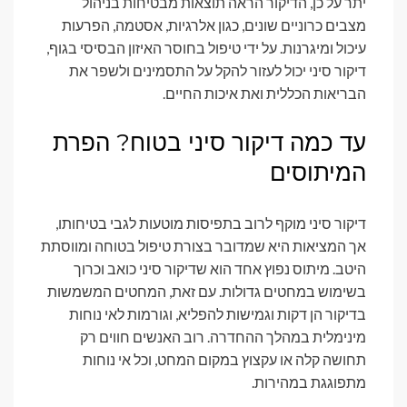
יתר על כן, הדיקור הראה תוצאות מבטיחות בניהול
מצבים כרוניים שונים, כגון אלרגיות, אסטמה, הפרעות
עיכול ומיגרנות. על ידי טיפול בחוסר האיזון הבסיסי בגוף,
דיקור סיני יכול לעזור להקל על התסמינים ולשפר את
הבריאות הכללית ואת איכות החיים.
עד כמה דיקור סיני בטוח? הפרת
המיתוסים
דיקור סיני מוקף לרוב בתפיסות מוטעות לגבי בטיחותו,
אך המציאות היא שמדובר בצורת טיפול בטוחה ומווסתת
היטב. מיתוס נפוץ אחד הוא שדיקור סיני כואב וכרוך
בשימוש במחטים גדולות. עם זאת, המחטים המשמשות
בדיקור הן דקות וגמישות להפליא, וגורמות לאי נוחות
מינימלית במהלך ההחדרה. רוב האנשים חווים רק
תחושה קלה או עקצוץ במקום המחט, וכל אי נוחות
מתפוגגת במהירות.