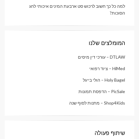
למה כל כך חשוב לרכוש סט ארבעת המינים איכותי לחג
הסוכות?
המומלצים שלנו
DTLAW – עורכי דין מיסים
HiMed – ציוד רפואי
Holy Bagel – הולי בייגל
PicSale – הדפסת תמונות
Shop4Kids – מתנות לסוף שנה
שיתוף פעולה