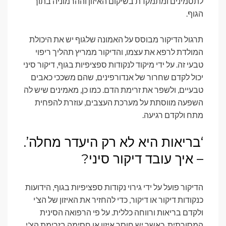
לתסמינים ומתמקדת בשיקום האיזון וההרמוניה בתוך
הגוף.
תרגול הדיקור מבוסס על האמונה שלגוף יש את היכולת
המולדת לרפא את עצמו, והדיקור ממריץ תהליך ריפוי
טבעי זה. על ידי מיקוד לנקודות ספציפיות בגוף, דיקור סיני
יכול לקדם שחרור של אנדורפינים, שהם משככי כאבים
טבעיים, ולשפר את זרימת הדם. כמו כן, מאמינים שיש לה
השפעה מווסתת על מערכת העצבים, עוזרת להפחית
מתח ולקדם רגיעה.
‘בריאות היא לא רק היעדר מחלה’.
– איך עובד דיקור סיני?
הדיקור פועל על ידי גירוי נקודות ספציפיות בגוף, הידועות
כנקודות דיקור או דיקור, כדי להחזיר את האיזון של הצ’י
ולקדם בריאות ורווחה כללית. על פי הרפואה הסינית
המסורתית, כאשר יש חוסר איזון או חסימה בזרימת הצ’י,