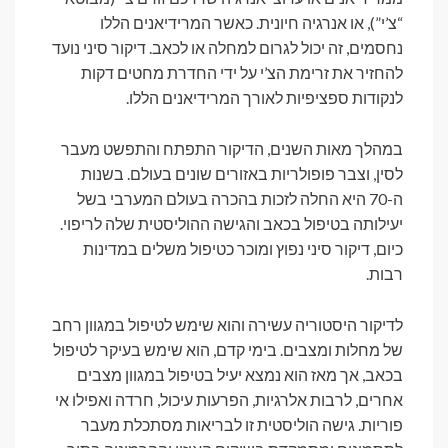
“צ’י”), או אנרגיה חיונית. כאשר המרידיאנים הללו
נחסמים, זה יכול לגרום למחלה או לכאב. דיקור סיני נועד
להחזיר את זרימת הצ’י על ידי החדרת מחטים דקות
לנקודות ספציפיות לאורך המרידיאנים הללו.
במהלך מאות השנים, הדיקור התפתח והתפשט מעבר
לסין, וצבר פופולריות באזורים שונים בעולם. בשנות
ה-70 היא החלה לזכות בהכרה בעולם המערבי בשל
יעילותה בטיפול בכאב והגישה ההוליסטית שלה לריפוי.
כיום, דיקור סיני נפוץ ומוכר כטיפול משלים במדינות
רבות.
לדיקור היסטוריה עשירה והוא שימש לטיפול במגוון רחב
של מחלות ומצבים. בימי קדם, הוא שימש בעיקר לטיפול
בכאב, אך מאז הוא נמצא יעיל בטיפול במגוון מצבים
אחרים, לרבות אלרגיות, הפרעות עיכול, חרדה ואפילו אי
פוריות. גישה הוליסטית זו לבריאות מסתכלת מעבר