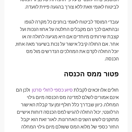
לביטוח לאומי וזאת ללא צורך בהגעה פיזית לוועדה.
עובדי המוסד לביטוח לאומי בוחנים כל מקרה לגופו
ובהתאם לכך הם מקבלים החלטה על אחוז הנכות ועל
קצבת שירותים מיוחדים אם היא מגיעה לחולה זה או
אחר. אם החולה קיבל אישור על נכות בשיעור מאה אחוז,
יוכל החולה לקדם את המהלכים הנדרשים מול מס
הכנסה.
פטור ממס הכנסה
חולים אלו זכאים לקבלת
סיוע כספי לחולי סרטן
ולכן הם
אינם אמורים לשלם למדינה מס הכנסה מיום גילוי
המחלה. כיוון שבדרך כלל חולף זמן עד קבלת האישור
הרלוונטי, יכול החולה להגיש למס הכנסה דוחות אישיים
מתוקנים לשש השנים האחרונות. לאור זאת הוא יקבל
החזר כספי של מלוא המס ששולם מיום גילוי המחלה