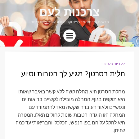
צרכנות לעם
חדשות צרכנות, מבצעים וקנייה נכונה לכל אחת ואחד.
Menu
27 ביוני 2023
POSTED
ON
חלית בסרטן? מגיע לך הטבות וסיוע
מחלת הסרטן היא מחלה קשה ללא קשר באיבר שאותו
היא תוקפת בגוף. המחלה מובילה לקשיים בריאותיים
ונפשיים ולאור העובדה שקשה מאד להתמודד עם
המחלה הזו הוגדרו הטבות שונות לחולים האלו. המטרה
היא להקל עליהם בפן הנפשי, הכלכלי והבריאותי עד כמה
שניתן.