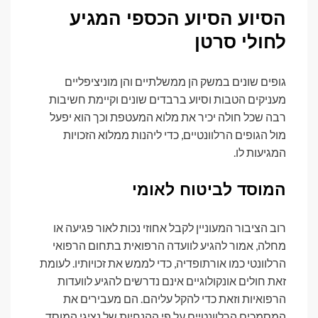
הסיוע הסיוע הכספי המגיע
לחולי סרטן
גופים שונים במשק הן ממשלתיים והן מוניציפליים
מעניקים הטבות וסיוע ברבדים שונים וקיימת חשיבות
רבה שכל חולה יכיר את מלוא המעטפת וכך הוא יפעל
מול הגופים הרלוונטיים, כדי ליהנות ממלוא הזכויות
המגיעות לו.
המוסד לביטוח לאומי
רוב הציבור המעוניין לקבל אחוזי נכות לאור פגיעה או
מחלה, אמור להגיע לוועדה הרפואית בתחום הרפואי
הרלוונטי כמו אורתופדיה, כדי לממש את זכויותיו. לעומת
זאת חולים אונקולוגיים אינם נדרשים להגיע לוועדות
הרפואיות וזאת כדי להקל עליהם. הם מעבירים את
המסמכים הרלוונטיים על פי ההנחיות של נציגי המוסד