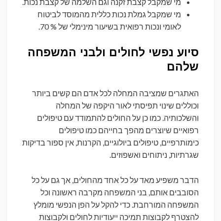
מי שמקבל קצבת זקנה וגם השלמה של קצבת נכות.
מי שמקבל גמלת נכות כללית מהמוסד לביטוח
לאומי ונכות רפואית בשיעור מינימלי של % 70.
סיוע נפשי לחולים ולבני המשפחה
שלהם
האתגרים שמציבה המחלה לכל אדם הם קשים ביותר
וכוללים שינוי תפיסתי לאור היקפה של המחלה
והשלכותיה. כמו כן על החולים להתמודד עם טיפולים
רפואיים שיוצרים מהפך בחייהם כמו טיפולים
כימותרפיים, טיפולים ביולוגיים, הקרנות, אין ספור בדיקות
שגרתיות, ניתוחים ואשפוזים.
הדבר משפיע מאד על כל אחד מהחולים, אך גם על כל
הסובבים אותם, בני המשפחה מקרבה ראשונה וכל
המשפחה המורחבת. כדי להקל על הפן הנפשי מומלץ
להצטרף לקבוצות תמיכה ייעודיות לחולים ולקבוצות