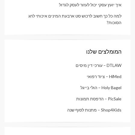
איך יועץ עסקי יכול לעזור לעסק לגדול
למה כל כך חשוב לרכוש סט ארבעת המינים איכותי לחג
הסוכות?
המומלצים שלנו
DTLAW – עורכי דין מיסים
HiMed – ציוד רפואי
Holy Bagel – הולי בייגל
PicSale – הדפסת תמונות
Shop4Kids – מתנות לסוף שנה