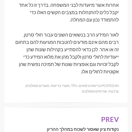
אחרות אשר מיועדות לבני המשפחה. בדרך זו כל אחד
יקבל כלים להתנהלות במצבים הקשים האלו כדי
להתמודד נכון עם המחלה.
לאור המידע הרב בנשואים השונים עבור חולי סרטן,
רבים מהם אינם מודעים להטבות המגיעות להם בתחום
זה או אחר. לכן כדאי להסתייע בקהילות שונות שהן
ייעודיות לחולי סרטן ולקבל מהן את מלוא המידע כדי
לקבל זכויות וגם אופציות שונות של תמיכה נפשית שהן
אקוטיות לחולים אלו.
POSTED IN
בריאות ורופאים
,
כללי
,
מוצרי בריאות
,
מוצרים מומלצים
,
צרכנות
,
שירותים מומלצים
PREV
ניווט
נקודות ציון שאסור לשכוח במהלך ההריון